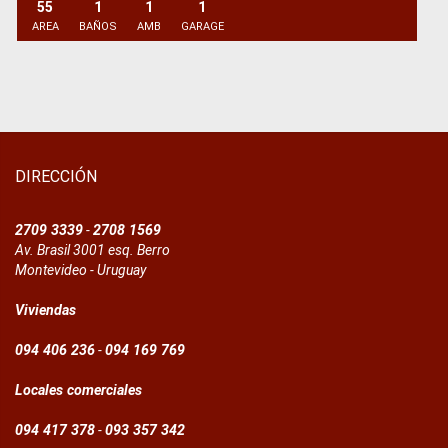
55
1
1
1
AREA
BAÑOS
AMB
GARAGE
DIRECCIÓN
2709 3339
-
2708 1569
Av. Brasil 3001 esq. Berro
Montevideo - Uruguay
Viviendas
094 406 236
-
094 169 769
Locales comerciales
094 417 378
-
093 357 342