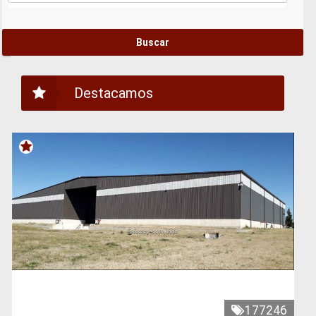
Destacamos
177246