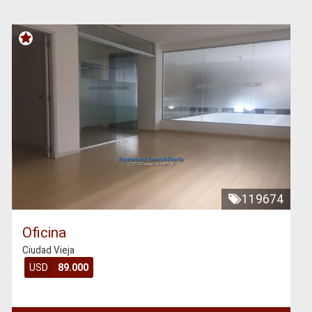
119674
Oficina
Ciudad Vieja
USD
89.000