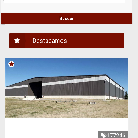
Destacamos
177246