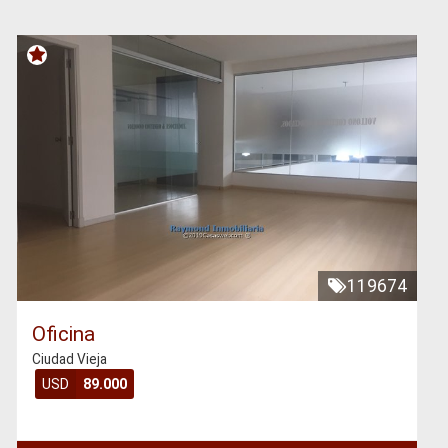
119674
Oficina
Ciudad Vieja
USD
89.000