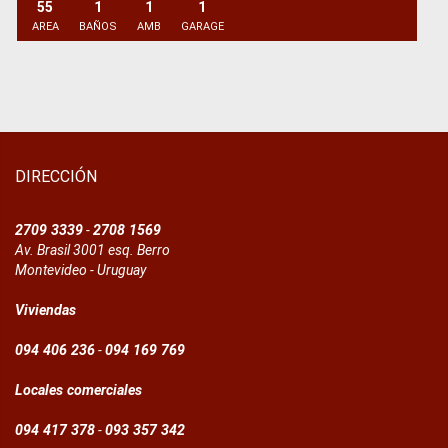
55
1
1
1
AREA
BAÑOS
AMB
GARAGE
DIRECCIÓN
2709 3339
-
2708 1569
Av. Brasil 3001 esq. Berro
Montevideo - Uruguay
Viviendas
094 406 236
-
094 169 769
Locales comerciales
094 417 378
-
093 357 342